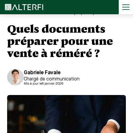
Accueil
>
...
Quels documents préparer pour une vente à réméré ?
Quels documents
préparer pour une
vente à réméré ?
Gabriele Favale
Chargé de communication
Mis à jour le
6 janvier 2026