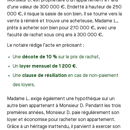
Monsieur D. est propriétaire d’un appartement à Paris
d’une valeur de 300 000 €. Endetté à hauteur de 250
000 €, il risque la saisie de son bien. Il se tourne vers la
vente à réméré et trouve une acheteuse, Madame L.,
prête à acheter son bien pour 270 000 €, avec une
faculté de rachat sous cinq ans à 300 000 €.
Le notaire rédige l’acte en précisant :
Une
décote de 10 %
sur le prix de rachat,
Un
loyer mensuel de 1 200 €
,
Une
clause de résiliation
en cas de non-paiement
des loyers.
Madame L. exige également une hypothèque sur un
autre bien appartenant à Monsieur D. Pendant les trois
premières années, Monsieur D. paie régulièrement son
loyer et économise pour racheter son appartement.
Grâce à un héritage inattendu, il parvient à exercer son