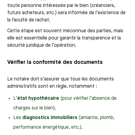
toute personne intéressée par le bien (créanciers,
futurs acheteurs, etc.) sera informée de l’existence de
la faculté de rachat.
Cette étape est souvent méconnue des parties, mais
elle est essentielle pour garantir la transparence et la
sécurité juridique de l’opération.
Vérifier la conformité des documents
Le notaire doit s’assurer que tous les documents
administratifs sont en règle, notamment :
L’
état hypothécaire
(pour vérifier l’absence de
charges sur le bien),
Les
diagnostics immobiliers
(amiante, plomb,
performance énergétique, etc.).