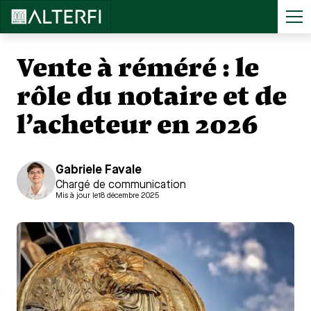
Accueil
>
...
Vente à réméré : le rôle du notaire et de l’acheteur en 2026
Vente à réméré : le
rôle du notaire et de
l’acheteur en 2026
Gabriele Favale
Chargé de communication
Mis à jour le
18 décembre 2025