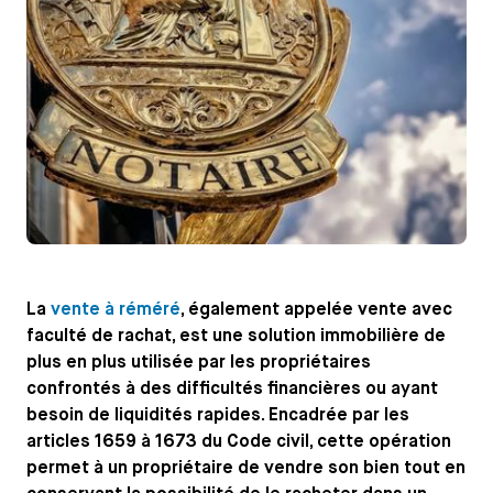
La
vente à réméré
, également appelée vente avec
faculté de rachat, est une solution immobilière de
plus en plus utilisée par les propriétaires
confrontés à des difficultés financières ou ayant
besoin de liquidités rapides. Encadrée par les
articles 1659 à 1673 du Code civil, cette opération
permet à un propriétaire de vendre son bien tout en