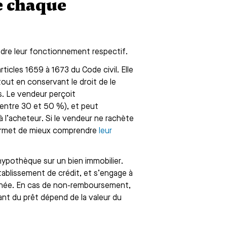
e chaque
ndre leur fonctionnement respectif.
ticles 1659 à 1673 du Code civil. Elle
tout en conservant le droit de le
s. Le vendeur perçoit
entre 30 et 50 %), et peut
 l’acheteur. Si le vendeur ne rachète
i permet de mieux comprendre
leur
 hypothèque sur un bien immobilier.
ablissement de crédit, et s’engage à
inée. En cas de non-remboursement,
nt du prêt dépend de la valeur du