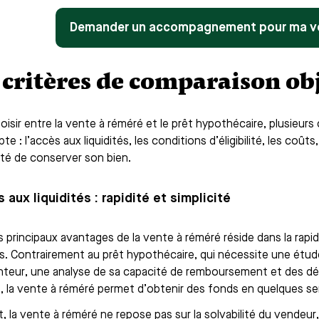
Demander un accompagnement pour ma ve
 critères de comparaison obj
isir entre la vente à réméré et le prêt hypothécaire, plusieurs 
e : l’accès aux liquidités, les conditions d’éligibilité, les coûts, l
lité de conserver son bien.
s aux liquidités : rapidité et simplicité
 principaux avantages de la vente à réméré réside dans la rapidi
tés. Contrairement au prêt hypothécaire, qui nécessite une étude
nteur, une analyse de sa capacité de remboursement et des d
, la vente à réméré permet d’obtenir des fonds en quelques se
, la vente à réméré ne repose pas sur la solvabilité du vendeur, 