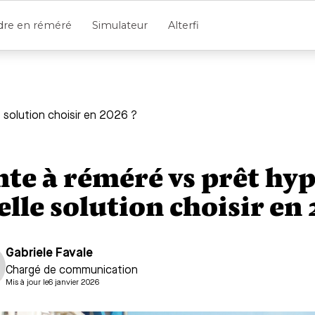
dre en réméré
Simulateur
Alterfi
e solution choisir en 2026 ?
nte à réméré vs prêt hyp
lle solution choisir en 
Gabriele Favale
Chargé de communication
Mis à jour le
6 janvier 2026