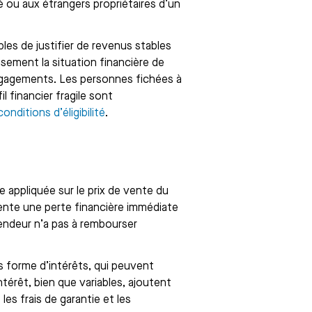
é ou aux étrangers propriétaires d’un
es de justifier de revenus stables
sement la situation financière de
engagements. Les personnes fichées à
 financier fragile sont
conditions d’éligibilité
.
 appliquée sur le prix de vente du
ente une perte financière immédiate
endeur n’a pas à rembourser
 forme d’intérêts, qui peuvent
térêt, bien que variables, ajoutent
les frais de garantie et les