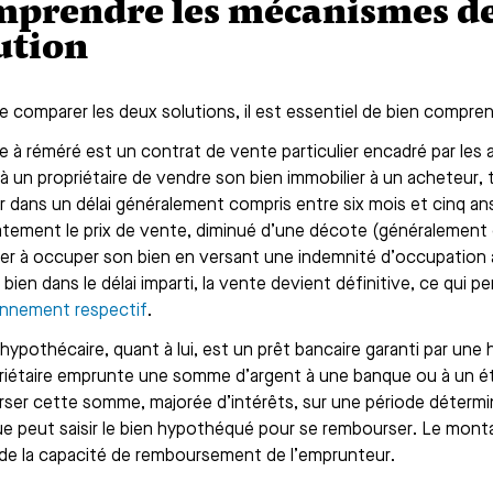
prendre les mécanismes d
ution
e comparer les deux solutions, il est essentiel de bien compre
 à réméré est un contrat de vente particulier encadré par les ar
à un propriétaire de vendre son bien immobilier à un acheteur, 
r dans un délai généralement compris entre six mois et cinq an
tement le prix de vente, diminué d’une décote (généralement 
er à occuper son bien en versant une indemnité d’occupation à
 bien dans le délai imparti, la vente devient définitive, ce qu
nnement respectif
.
 hypothécaire, quant à lui, est un prêt bancaire garanti par une
riétaire emprunte une somme d’argent à une banque ou à un ét
ser cette somme, majorée d’intérêts, sur une période déterm
ue peut saisir le bien hypothéqué pour se rembourser. Le monta
 de la capacité de remboursement de l’emprunteur.