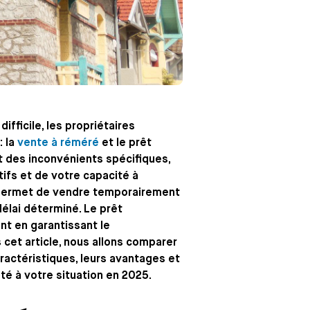
ifficile, les propriétaires
: la
vente à réméré
et le prêt
 des inconvénients spécifiques,
tifs et de votre capacité à
, permet de vendre temporairement
délai déterminé. Le prêt
nt en garantissant le
cet article, nous allons comparer
ractéristiques, leurs avantages et
pté à votre situation en 2025.