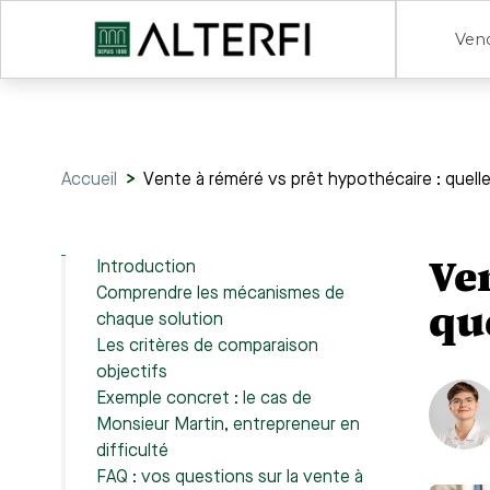
Ven
Accueil
>
Vente à réméré vs prêt hypothécaire : quell
Ve
Introduction
Comprendre les mécanismes de
que
chaque solution
Les critères de comparaison
objectifs
Exemple concret : le cas de
Monsieur Martin, entrepreneur en
difficulté
FAQ : vos questions sur la vente à