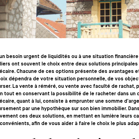
un besoin urgent de liquidités ou à une situation financière d
iers ont souvent le choix entre deux solutions principales 
écaire. Chacune de ces options présente des avantages et
hoix dépendra de votre situation personnelle, de vos objec
rser. La vente à réméré, ou vente avec faculté de rachat
n tout en conservant la possibilité de le racheter dans un 
caire, quant à lui, consiste à emprunter une somme d’arge
sement par une hypothèque sur son bien immobilier. Dans 
vement ces deux solutions, en mettant en lumière leurs ca
nconvénients, afin de vous aider à faire le choix le plus ada