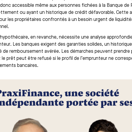
t donc accessible même aux personnes fichées à la Banque de F
ttement ou ayant un historique de crédit défavorable. Cette ac
pour les propriétaires confrontés à un besoin urgent de liquidi
nnel.
 hypothécaire, en revanche, nécessite une analyse approfondie 
nteur. Les banques exigent des garanties solides, un historique
é de remboursement avérée. Les démarches peuvent prendre pl
 le prêt peut être refusé si le profil de l’emprunteur ne corres
sements bancaires.