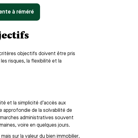
nte à réméré
ectifs
critères objectifs doivent être pris
es risques, la flexibilité et la
té et la simplicité d’accès aux
 approfondie de la solvabilité de
émarches administratives souvent
maines, voire en quelques jours.
mais sur la valeur du bien immobilier.