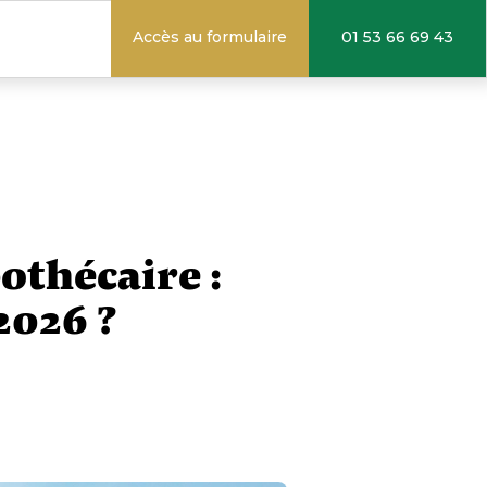
Accès au formulaire
01 53 66 69 43
othécaire :
2026 ?