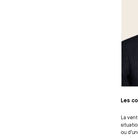
Les con
La vente
situatio
ou d’un