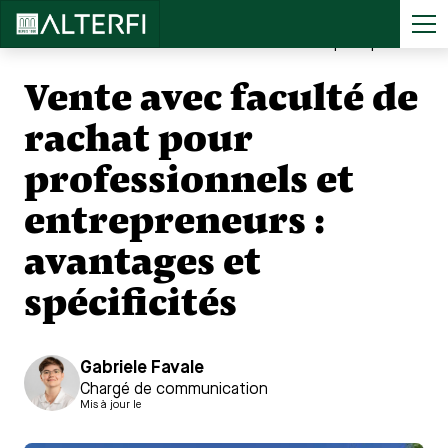
Accueil
>
...
Vente avec faculté de rachat pour professionnels et entrepreneurs : avantages et spécificités
Vente avec faculté de
rachat pour
professionnels et
entrepreneurs :
avantages et
spécificités
Gabriele Favale
Chargé de communication
Mis à jour le