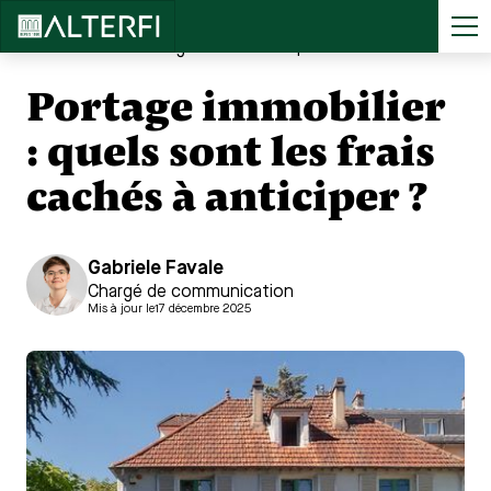
Accueil
>
...
Portage immobilier : quels sont les frais cachés à anticiper ?
Portage immobilier
: quels sont les frais
cachés à anticiper ?
Gabriele Favale
Chargé de communication
Mis à jour le
17 décembre 2025