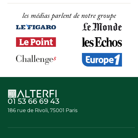
les médias parlent de notre groupe
01 53 66 69 43
186 rue de Rivoli, 75001 Paris