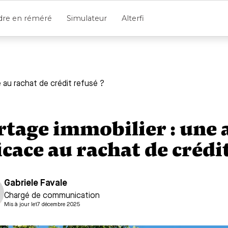
dre en réméré
Simulateur
Alterfi
e au rachat de crédit refusé ?
rtage immobilier : une 
icace au rachat de crédi
Gabriele Favale
Chargé de communication
Mis à jour le
17 décembre 2025