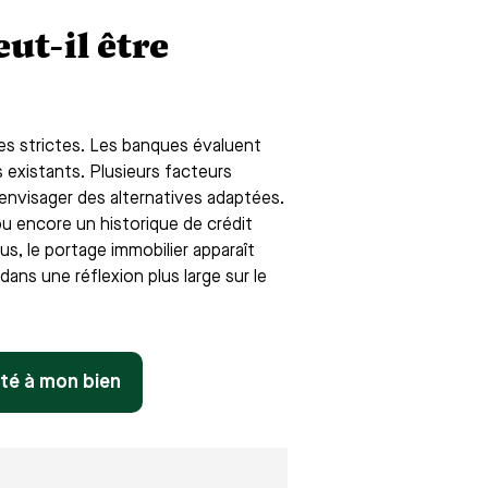
ut-il être
les strictes. Les banques évaluent
existants. Plusieurs facteurs
 envisager des alternatives adaptées.
ou encore un historique de crédit
s, le portage immobilier apparaît
ans une réflexion plus large sur le
pté à mon bien