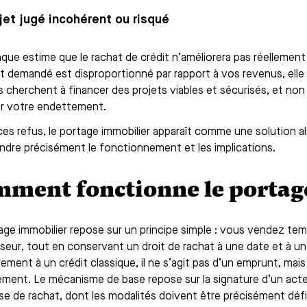
jet jugé incohérent ou risqué
anque estime que le rachat de crédit n’améliorera pas réellement
 demandé est disproportionné par rapport à vos revenus, elle
 cherchent à financer des projets viables et sécurisés, et non 
r votre endettement.
ces refus, le portage immobilier apparaît comme une solution al
dre précisément le fonctionnement et les implications.
ment fonctionne le portag
age immobilier repose sur un principe simple : vous vendez te
seur, tout en conservant un droit de rachat à une date et à un p
rement à un crédit classique, il ne s’agit pas d’un emprunt, ma
uement. Le mécanisme de base repose sur la signature d’un a
e de rachat, dont les modalités doivent être précisément défi