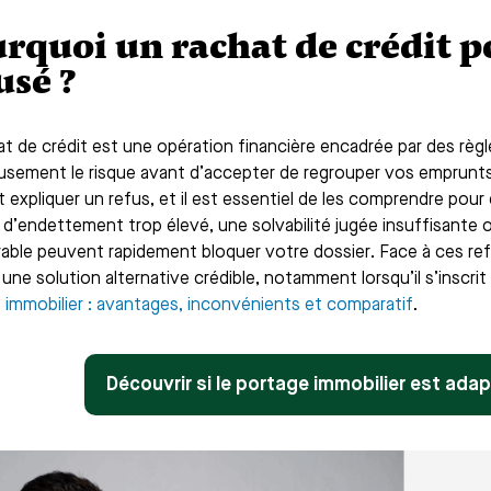
rquoi un rachat de crédit pe
usé ?
at de crédit est une opération financière encadrée par des règ
usement le risque avant d’accepter de regrouper vos emprunts 
 expliquer un refus, et il est essentiel de les comprendre pour
 d’endettement trop élevé, une solvabilité jugée insuffisante 
able peuvent rapidement bloquer votre dossier. Face à ces refu
ne solution alternative crédible, notamment lorsqu’il s’inscrit d
 immobilier : avantages, inconvénients et comparatif
.
Découvrir si le portage immobilier est ada