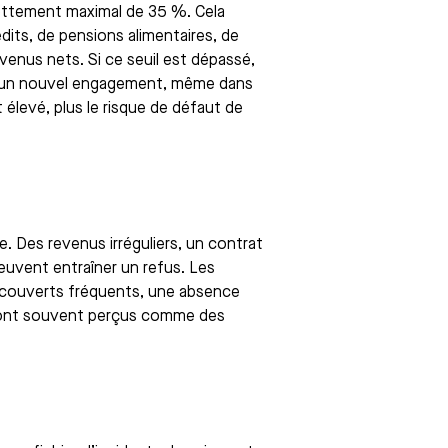
ettement maximal de 35 %. Cela
édits, de pensions alimentaires, de
enus nets. Si ce seuil est dépassé,
er un nouvel engagement, même dans
élevé, plus le risque de défaut de
le. Des revenus irréguliers, un contrat
 peuvent entraîner un refus. Les
couverts fréquents, une absence
 sont souvent perçus comme des