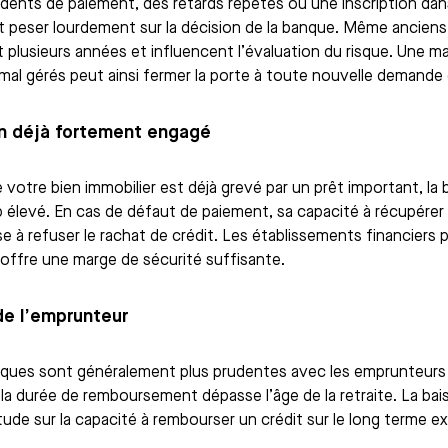
idents de paiement, des retards répétés ou une inscription dan
 peser lourdement sur la décision de la banque. Même anciens,
 plusieurs années et influencent l’évaluation du risque. Une 
 mal gérés peut ainsi fermer la porte à toute nouvelle demand
n déjà fortement engagé
 votre bien immobilier est déjà grevé par un prêt important, la
p élevé. En cas de défaut de paiement, sa capacité à récupérer
e à refuser le rachat de crédit. Les établissements financiers pr
 offre une marge de sécurité suffisante.
de l’emprunteur
ques sont généralement plus prudentes avec les emprunteurs 
 la durée de remboursement dépasse l’âge de la retraite. La bais
itude sur la capacité à rembourser un crédit sur le long terme e