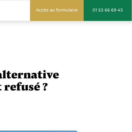
Accès au formulaire
01 53 66 69 43
alternative
t refusé ?