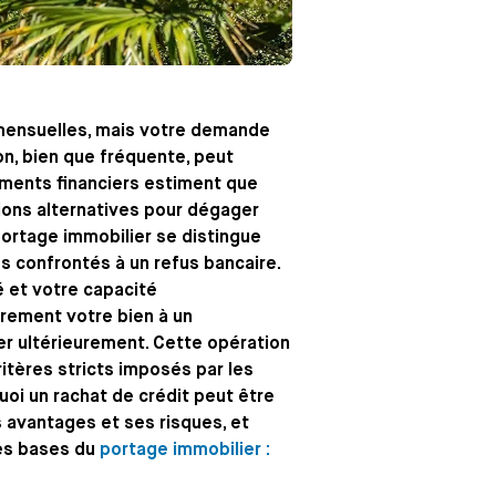
 mensuelles, mais votre demande
on, bien que fréquente, peut
ements financiers estiment que
utions alternatives pour dégager
portage immobilier se distingue
s confrontés à un refus bancaire.
é et votre capacité
rement votre bien à un
ter ultérieurement. Cette opération
itères stricts imposés par les
oi un rachat de crédit peut être
 avantages et ses risques, et
es bases du
portage immobilier :