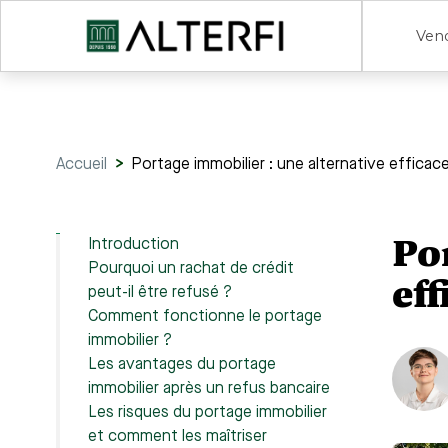
Ven
Accueil
>
Portage immobilier : une alternative efficac
Po
Introduction
Pourquoi un rachat de crédit
eff
peut-il être refusé ?
Comment fonctionne le portage
immobilier ?
Les avantages du portage
immobilier après un refus bancaire
Les risques du portage immobilier
et comment les maîtriser