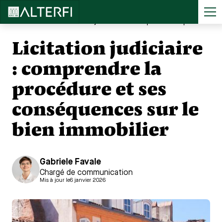
Accueil
>
...
Licitation judiciaire : comprendre la procédure et ses conséquences sur le bien immobilier
Licitation judiciaire
: comprendre la
procédure et ses
conséquences sur le
bien immobilier
Gabriele Favale
Chargé de communication
Mis à jour le
6 janvier 2026