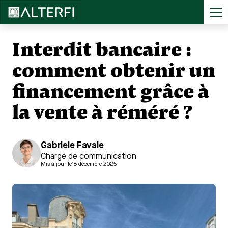
Accueil
>
...
Interdit bancaire : comment obtenir un financement grâce à la vente à réméré ?
Interdit bancaire :
comment obtenir un
financement grâce à
la vente à réméré ?
Gabriele Favale
Chargé de communication
Mis à jour le
18 décembre 2025