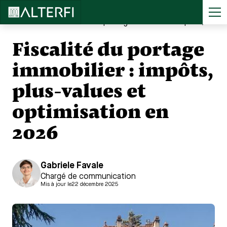
Accueil
>
...
Fiscalité du portage immobilier : impôts, plus-values et optimisation en 2026
Fiscalité du portage
immobilier : impôts,
plus-values et
optimisation en
2026
Gabriele Favale
Chargé de communication
Mis à jour le
22 décembre 2025