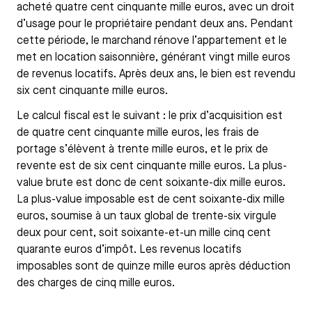
acheté quatre cent cinquante mille euros, avec un droit
d’usage pour le propriétaire pendant deux ans. Pendant
cette période, le marchand rénove l’appartement et le
met en location saisonnière, générant vingt mille euros
de revenus locatifs. Après deux ans, le bien est revendu
six cent cinquante mille euros.
Le calcul fiscal est le suivant : le prix d’acquisition est
de quatre cent cinquante mille euros, les frais de
portage s’élèvent à trente mille euros, et le prix de
revente est de six cent cinquante mille euros. La plus-
value brute est donc de cent soixante-dix mille euros.
La plus-value imposable est de cent soixante-dix mille
euros, soumise à un taux global de trente-six virgule
deux pour cent, soit soixante-et-un mille cinq cent
quarante euros d’impôt. Les revenus locatifs
imposables sont de quinze mille euros après déduction
des charges de cinq mille euros.