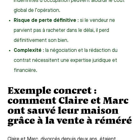
indemnités d’occupation peuvent alourdir le coût
global de l’opération.
Risque de perte définitive
: si le vendeur ne
parvient pas à racheter dans le délai, il perd
définitivement son bien.
Complexité
: la négociation et la rédaction du
contrat nécessitent une expertise juridique et
financière.
Exemple concret :
comment Claire et Marc
ont sauvé leur maison
grâce à la vente à réméré
Claire et Marc, divorcés depuis deux ans, étaient