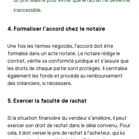
un prix réaliste pour éviter que le rachat ne devienne
inaccessible.
4. Formaliser l’accord chez le notaire
Une fois les termes négociés, l’accord doit être
formalisé dans un acte notarié. Le notaire rédige le
contrat, vérifie sa conformité juridique et s’assure que
les droits de chaque partie sont protégés. Il centralise
également les fonds et procède au remboursement
des créanciers, si nécessaire.
5. Exercer la faculté de rachat
Si la situation financière du vendeur s’améliore, il peut
exercer son droit de rachat dans le délai convenu. Pour
cela, il doit verser le prix de rachat à l’acheteur, qui lui