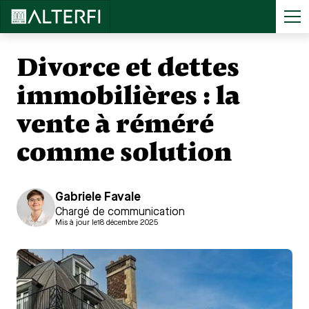
Accueil
>
...
Divorce et dettes immobilières : la vente à réméré comme solution
Divorce et dettes
immobilières : la
vente à réméré
comme solution
Gabriele Favale
Chargé de communication
Mis à jour le
18 décembre 2025