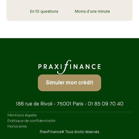
En 10 questions Moins d’une minute
Simuler mon crédit
186 rue de Rivoli - 75001 Paris - 01 85 09 70 40
Mentions légales
Politique de confidentialité
Honoraires
PraxiFinance© Tous droits réservés