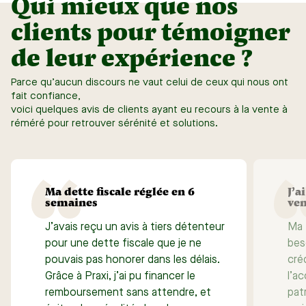
Qui mieux que nos
clients pour témoigner
de leur expérience ?
Parce qu’aucun discours ne vaut celui de ceux qui nous ont
fait confiance,
voici quelques avis de clients ayant eu recours à la vente à
réméré pour retrouver sérénité et solutions.
Ma dette fiscale réglée en 6
J’a
semaines
ve
J’avais reçu un avis à tiers détenteur
Ma f
pour une dette fiscale que je ne
bes
pouvais pas honorer dans les délais.
cré
Grâce à Praxi, j’ai pu financer le
l’a
remboursement sans attendre, et
pat